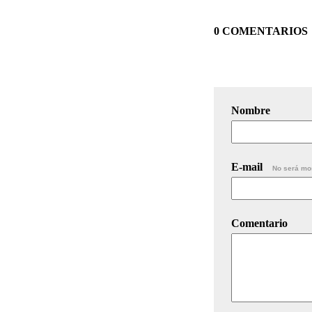
0 COMENTARIOS
Nombre
E-mail
No será mo
Comentario