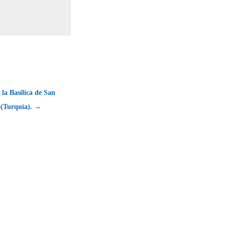
 la Basílica de San
o(Turquía). →