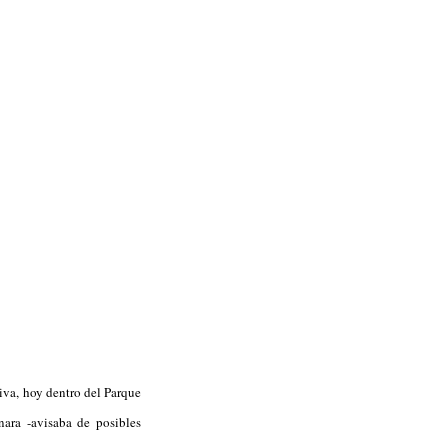
siva, hoy dentro del Parque
nara -avisaba de posibles