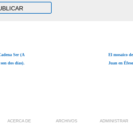
Cadena Ser (A
El mosaico de
 son dos días).
Juan en Éfes
ACERCA DE
ARCHIVOS
ADMINISTRAR