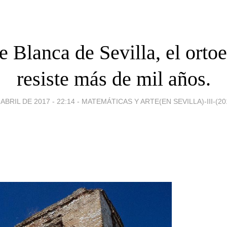
e Blanca de Sevilla, el orto
resiste más de mil años.
 ABRIL DE 2017 - 22:14
-
MATEMÁTICAS Y ARTE(EN SEVILLA)-III-(201