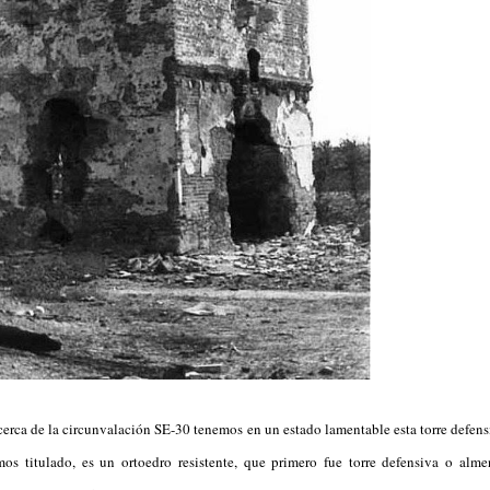
 cerca de la circunvalación SE-30 tenemos en un estado lamentable esta torre defen
s titulado, es un ortoedro resistente, que primero fue torre defensiva o alme