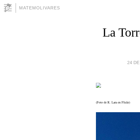
MATEMOLIVARES
La Torr
24 DE
(Foto de R. Lara en Flickr)