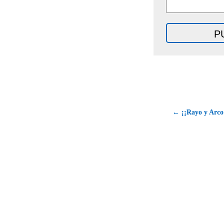
← ¡¡Rayo y Arco I