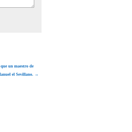
que un maestro de
Manuel el Sevillano. →