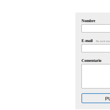
Nombre
E-mail
No será mo
Comentario