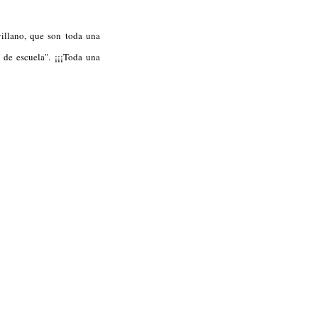
villano, que son toda una
de escuela". ¡¡¡Toda una