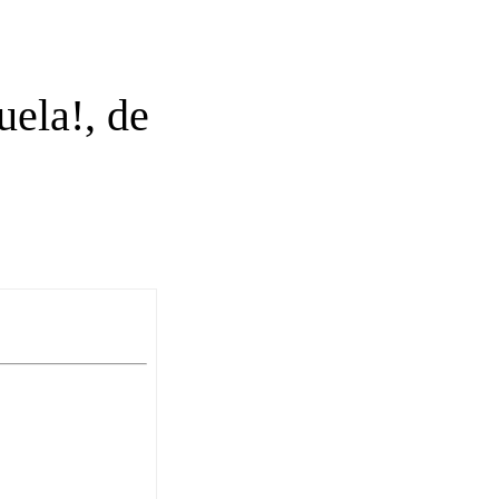
ela!, de