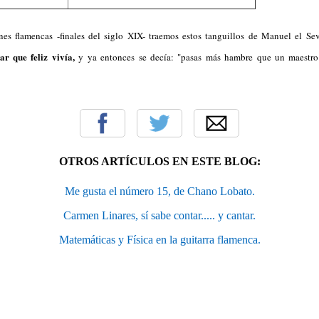
nes flamencas -finales del siglo XIX- traemos estos tanguillos de Manuel el Se
ar que feliz vivía,
y ya entonces se decía: "pasas más hambre que un maestro 
OTROS ARTÍCULOS EN ESTE BLOG:
Me gusta el número 15, de Chano Lobato.
Carmen Linares, sí sabe contar..... y cantar.
Matemáticas y Física en la guitarra flamenca.