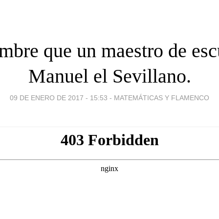
mbre que un maestro de escu
Manuel el Sevillano.
09 DE ENERO DE 2017 - 15:53
-
MATEMÁTICAS Y FLAMENCO