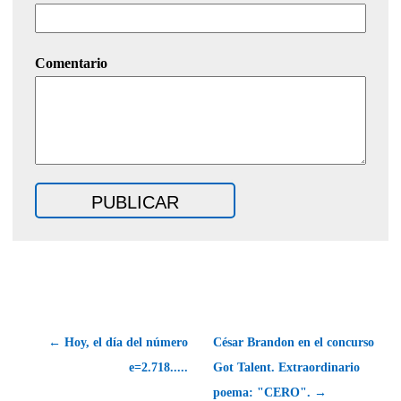
Comentario
← Hoy, el día del número
César Brandon en el concurso
e=2.718.....
Got Talent. Extraordinario
poema: "CERO". →