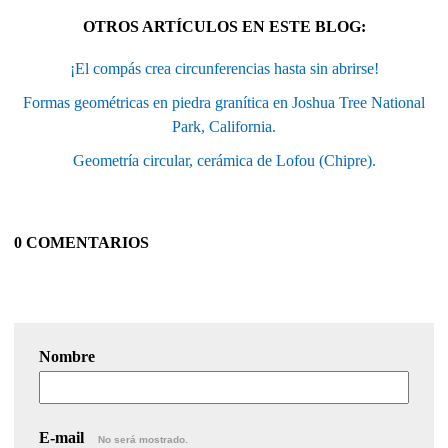
OTROS ARTÍCULOS EN ESTE BLOG:
¡El compás crea circunferencias hasta sin abrirse!
Formas geométricas en piedra granítica en Joshua Tree National
Park, California.
Geometría circular, cerámica de Lofou (Chipre).
0 COMENTARIOS
Nombre
E-mail
No será mostrado.