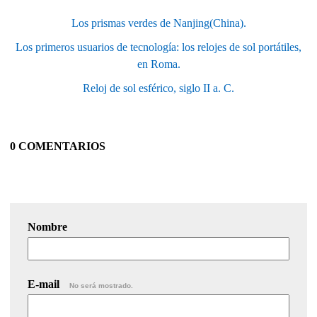
Los prismas verdes de Nanjing(China).
Los primeros usuarios de tecnología: los relojes de sol portátiles,
en Roma.
Reloj de sol esférico, siglo II a. C.
0 COMENTARIOS
Nombre
E-mail
No será mostrado.