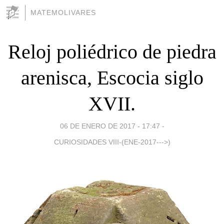
MATEMOLIVARES
Reloj poliédrico de piedra
arenisca, Escocia siglo
XVII.
06 DE ENERO DE 2017 - 17:47
-
CURIOSIDADES VIII-(ENE-2017--->)