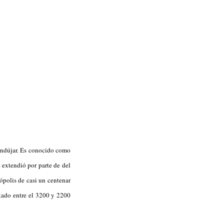
ondújar. Es conocido como
 extendió por parte de del
polis de casi un centenar
itado entre el 3200 y 2200