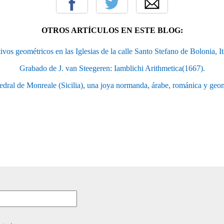
OTROS ARTÍCULOS EN ESTE BLOG:
vos geométricos en las Iglesias de la calle Santo Stefano de Bolonia, It
Grabado de J. van Steegeren: Iamblichi Arithmetica(1667).
edral de Monreale (Sicilia), una joya normanda, árabe, románica y geom