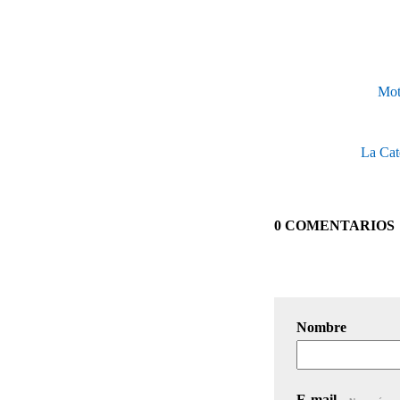
Moti
La Cat
0 COMENTARIOS
Nombre
E-mail