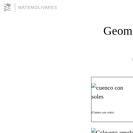
MATEMOLIVARES
Geome
(Cuenco con soles)