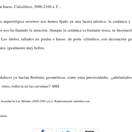
 arqueológica nosotros nos hemos fijado en una faceta artística: la cerámica y 
s nos ha llamado la atención. Aunque la cerámica es bastante tosca, su decoració
. Los ídolos, tallados en piedra o hueso, de porte cilíndrico, con decoración ge
iales: igualmente muy bellos.
aluces ya hacían florituras geométricas, como estas preciosidades, ¡¡adelantados
, otros, todavía en las cavernas!! AMJ
mería)