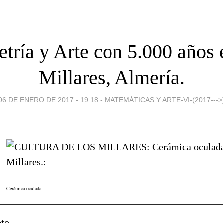
tría y Arte con 5.000 años 
Millares, Almería.
06 DE ENERO DE 2017 - 19:18
-
MATEMÁTICAS Y ARTE-VI-(2017--->
Cerámica oculada