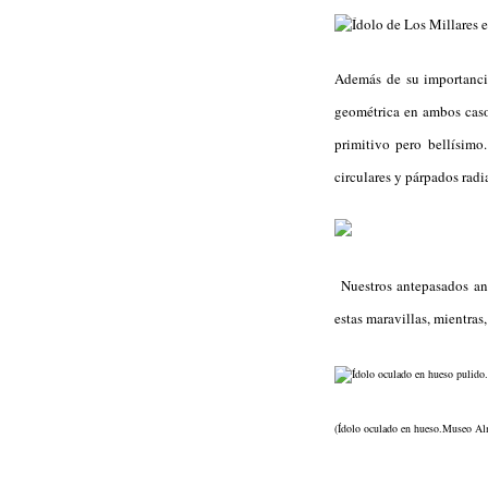
Además de su importancia
geométrica en ambos caso
primitivo pero bellísimo
circulares y párpados rad
Nuestros antepasados and
estas maravillas, mientras
(Ídolo oculado en hueso.Museo Al