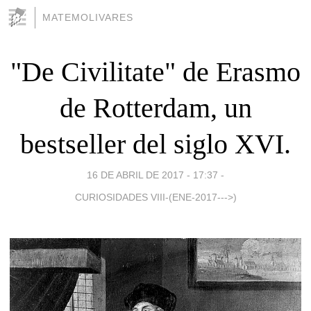
MATEMOLIVARES
"De Civilitate" de Erasmo
de Rotterdam, un
bestseller del siglo XVI.
16 DE ABRIL DE 2017 - 17:37
-
CURIOSIDADES VIII-(ENE-2017--->)