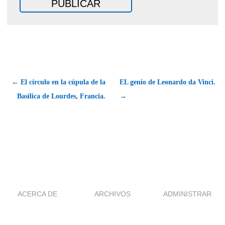
← El círculo en la cúpula de la
EL genio de Leonardo da Vinci.
Basílica de Lourdes, Francia.
→
ACERCA DE
ARCHIVOS
ADMINISTRAR