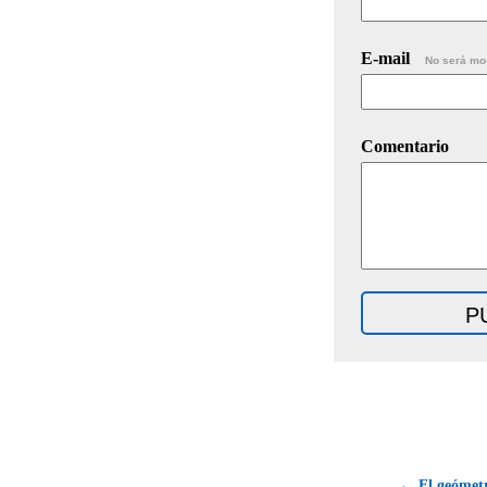
E-mail
No será mo
Comentario
← El geómetr