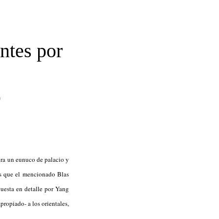
antes por
)
era un eunuco de palacio y
es que el mencionado Blas
uesta en detalle por Yang
ropiado- a los orientales,