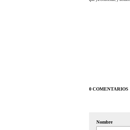
0 COMENTARIOS
Nombre