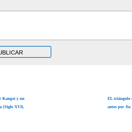
 Kangxi y un
EL triángulo d
a (Siglo XVI).
antes por Jia