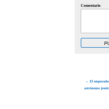
Comentario
← El emperador
astrónomo jesuit