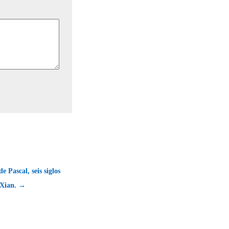
e Pascal, seis siglos
 Xian. →