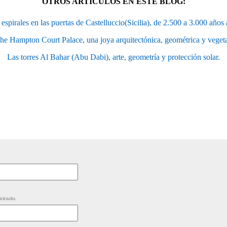
OTROS ARTÍCULOS EN ESTE BLOG:
 espirales en las puertas de Castelluccio(Sicilia), de 2.500 a 3.000 años 
he Hampton Court Palace, una joya arquitectónica, geométrica y vegeta
Las torres Al Bahar (Abu Dabi), arte, geometría y protección solar.
strado.