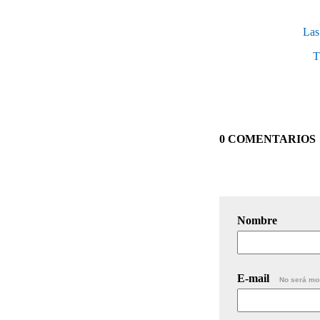
Las
T
0 COMENTARIOS
Nombre
E-mail
No será mo