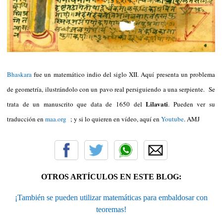
Bhaskara
fue un matemático indio del siglo XII. Aquí presenta un problema
de geometría, ilustrándolo con un pavo real persiguiendo a una serpiente. Se
Lilavati
trata de un manuscrito que data de 1650 del
. Pueden ver su
traducción en
maa.org
; y si lo quieren en vídeo, aquí en
Youtube
. AMJ
OTROS ARTÍCULOS EN ESTE BLOG:
¡También se pueden utilizar matemáticas para embaldosar con
teoremas!