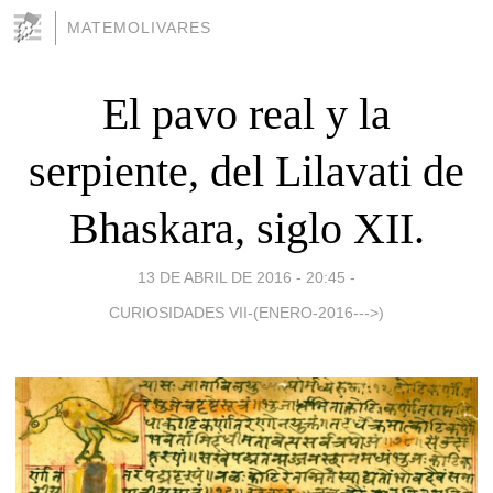
MATEMOLIVARES
El pavo real y la
serpiente, del Lilavati de
Bhaskara, siglo XII.
13 DE ABRIL DE 2016 - 20:45
-
CURIOSIDADES VII-(ENERO-2016--->)