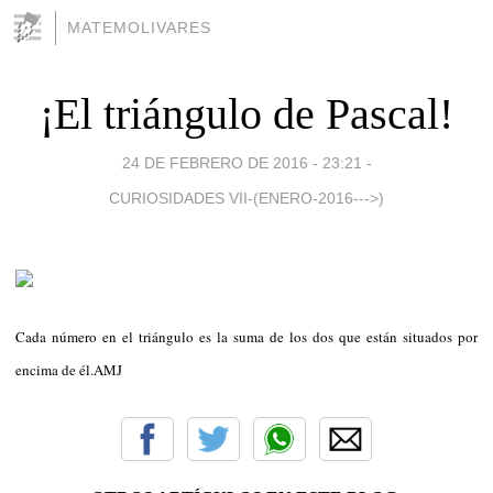
MATEMOLIVARES
¡El triángulo de Pascal!
24 DE FEBRERO DE 2016 - 23:21
-
CURIOSIDADES VII-(ENERO-2016--->)
Cada número en el triángulo es la suma de los dos que están situados por
encima de él.AMJ