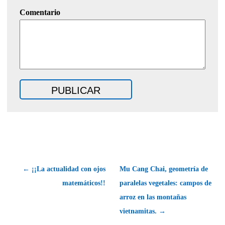
Comentario
← ¡¡La actualidad con ojos
Mu Cang Chai, geometría de
matemáticos!!
paralelas vegetales: campos de
arroz en las montañas
vietnamitas. →