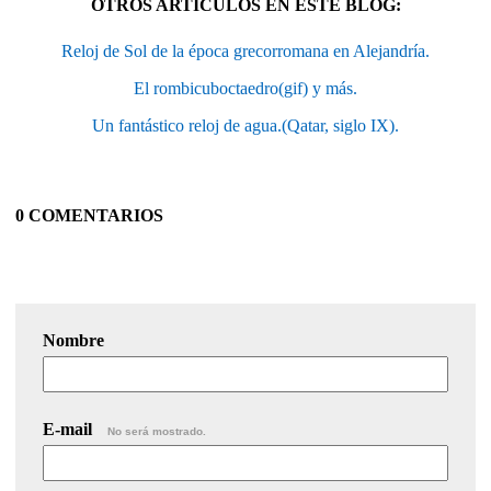
OTROS ARTÍCULOS EN ESTE BLOG:
Reloj de Sol de la época grecorromana en Alejandría.
El rombicuboctaedro(gif) y más.
Un fantástico reloj de agua.(Qatar, siglo IX).
0 COMENTARIOS
Nombre
E-mail
No será mostrado.