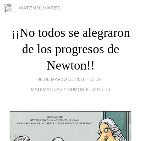
MATEMOLIVARES
¡¡No todos se alegraron
de los progresos de
Newton!!
06 DE MARZO DE 2016 - 11:19
-
MATEMÁTICAS Y HUMOR-III-(2015-->)