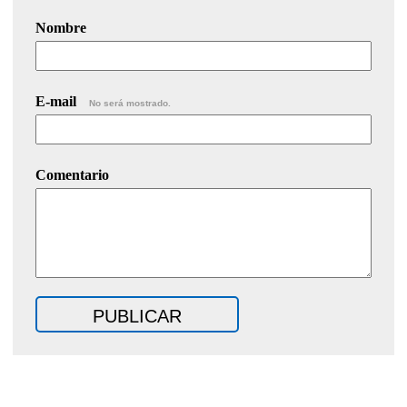
Nombre
E-mail
No será mostrado.
Comentario