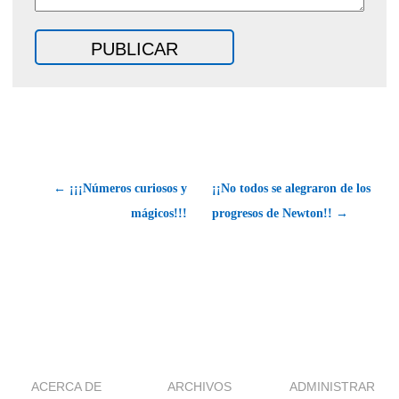
← ¡¡¡Números curiosos y
¡¡No todos se alegraron de los
mágicos!!!
progresos de Newton!! →
ACERCA DE
ARCHIVOS
ADMINISTRAR