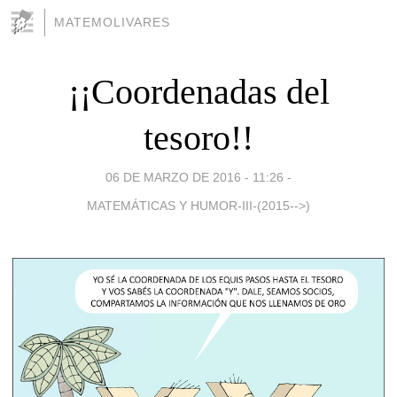
MATEMOLIVARES
¡¡Coordenadas del
tesoro!!
06 DE MARZO DE 2016 - 11:26
-
MATEMÁTICAS Y HUMOR-III-(2015-->)