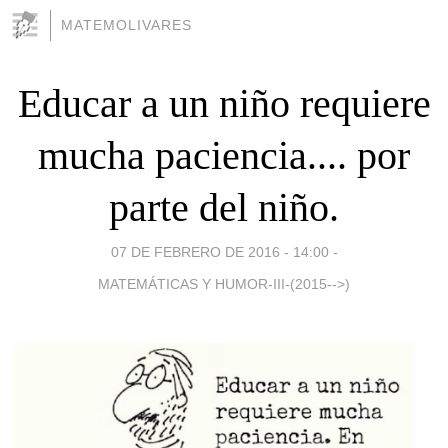
MATEMOLIVARES
Educar a un niño requiere
mucha paciencia.... por
parte del niño.
07 DE FEBRERO DE 2016 - 14:00
-
MATEMÁTICAS Y HUMOR-III-(2015-->)