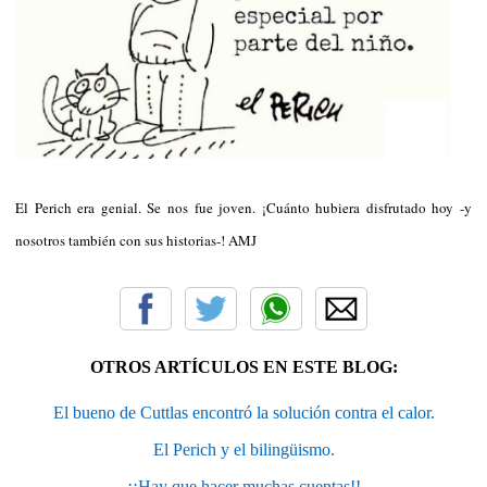
El Perich era genial. Se nos fue joven. ¡Cuánto hubiera disfrutado hoy -y
nosotros también con sus historias-! AMJ
OTROS ARTÍCULOS EN ESTE BLOG:
El bueno de Cuttlas encontró la solución contra el calor.
El Perich y el bilingüismo.
¡¡Hay que hacer muchas cuentas!!