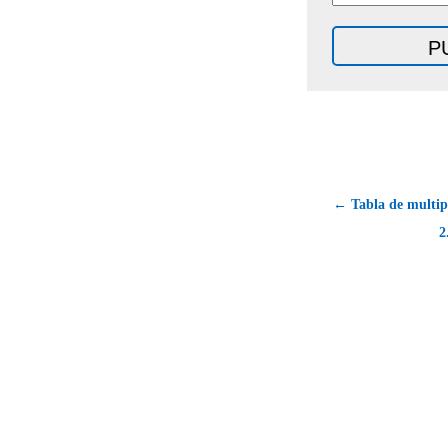
← Tabla de multipl
2