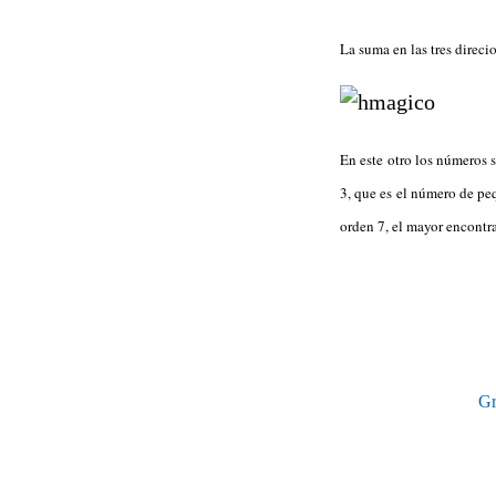
La suma en las tres direci
En este otro los números 
3, que es el número de p
orden 7, el mayor encontr
Gr