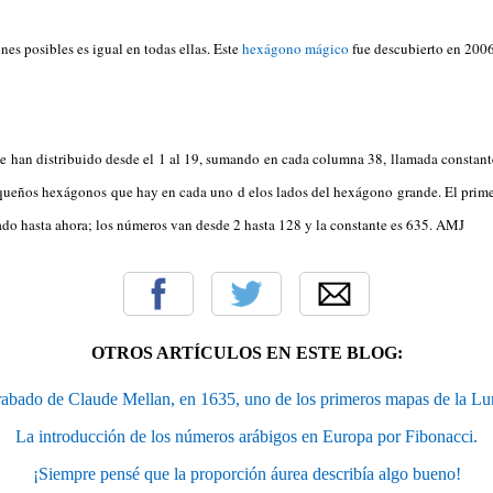
ones posibles es igual en todas ellas. Este
hexágono mágico
fue descubierto en 200
se han distribuido desde el 1 al 19, sumando en cada columna 38, llamada constant
equeños hexágonos que hay en cada uno d elos lados del hexágono grande. El prime
ado hasta ahora; los números van desde 2 hasta 128 y la constante es 635. AMJ
OTROS ARTÍCULOS EN ESTE BLOG:
abado de Claude Mellan, en 1635, uno de los primeros mapas de la Lu
La introducción de los números arábigos en Europa por Fibonacci.
¡Siempre pensé que la proporción áurea describía algo bueno!