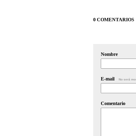
0 COMENTARIOS
Nombre
E-mail
No será mo
Comentario