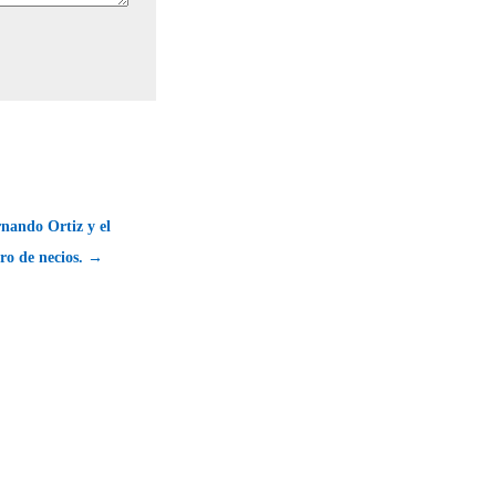
nando Ortiz y el
ro de necios. →