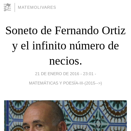
MATEMOLIVARES
Soneto de Fernando Ortiz
y el infinito número de
necios.
21 DE ENERO DE 2016 - 23:01
-
MATEMÁTICAS Y POESÍA-III-(2015-->)