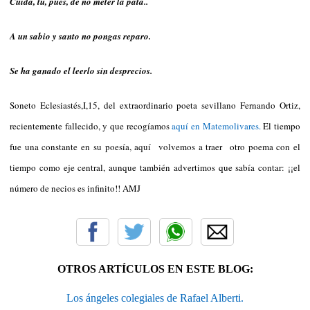
Cuida, tú, pues, de no meter la pata..
A un sabio y santo no pongas reparo.
Se ha ganado el leerlo sin desprecios.
Soneto Eclesiastés,I,15, del extraordinario poeta sevillano Fernando Ortiz,
recientemente fallecido, y que recogíamos
aquí en Matemolivares.
El tiempo
fue una constante en su poesía, aquí volvemos a traer otro poema con el
tiempo como eje central, aunque también advertimos que sabía contar: ¡¡el
número de necios es infinito!! AMJ
OTROS ARTÍCULOS EN ESTE BLOG:
Los ángeles colegiales de Rafael Alberti.