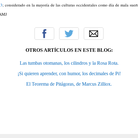
13
; considerado en la mayoría de las culturas occidentales como día de mala suer
 AMJ
OTROS ARTÍCULOS EN ESTE BLOG:
Las tumbas otomanas, los cilindros y la Rosa Rota.
¡Si quieren aprender, con humor, los decimales de Pi!
El Teorema de Pitágoras, de Marcus Zilliox.