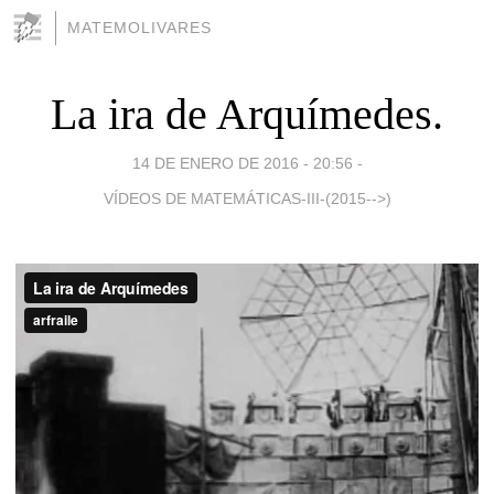
MATEMOLIVARES
La ira de Arquímedes.
14 DE ENERO DE 2016 - 20:56
-
VÍDEOS DE MATEMÁTICAS-III-(2015-->)