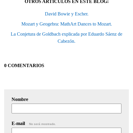
OTROS ARTÍCULOS EN ESTE BLOG:
David Bowie y Escher.
Mozart y Geogebra: MathArt Dances to Mozart.
La Conjetura de Goldbach explicada por Eduardo Sáenz de
Cabezón.
0 COMENTARIOS
Nombre
E-mail
No será mostrado.