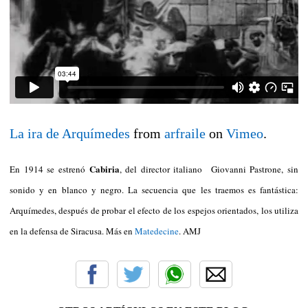
La ira de Arquímedes
from
arfraile
on
Vimeo
.
Cabiria
En 1914 se estrenó
, del director italiano Giovanni Pastrone, sin
sonido y en blanco y negro. La secuencia que les traemos es fantástica:
Arquímedes, después de probar el efecto de los espejos orientados, los utiliza
en la defensa de Siracusa. Más en
Matedecine
. AMJ