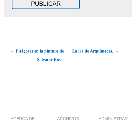
← Pitágoras en la pintura de
La ira de Arquímedes. →
Salvator Rosa.
ACERCA DE
ARCHIVOS
ADMINISTRAR