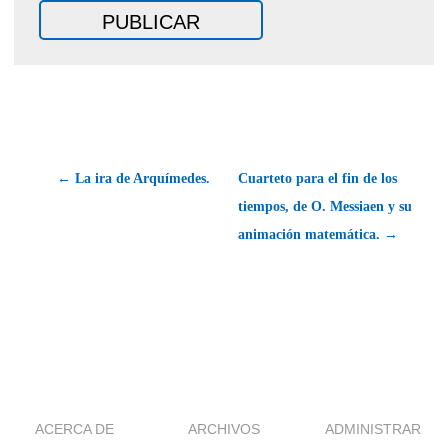
← La ira de Arquímedes.
Cuarteto para el fin de los
tiempos, de O. Messiaen y su
animación matemática. →
ACERCA DE
ARCHIVOS
ADMINISTRAR