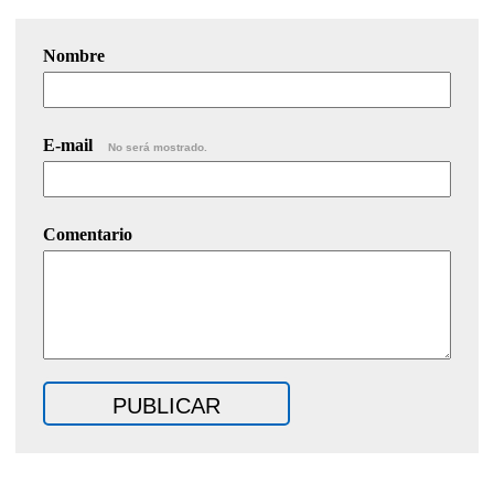
Nombre
E-mail
No será mostrado.
Comentario