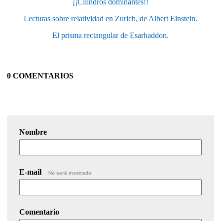
¡¡Cilindros dominantes!!
Lecturas sobre relatividad en Zurich, de Albert Einstein.
El prisma rectangular de Esarhaddon.
0 COMENTARIOS
Nombre
E-mail
No será mostrado.
Comentario