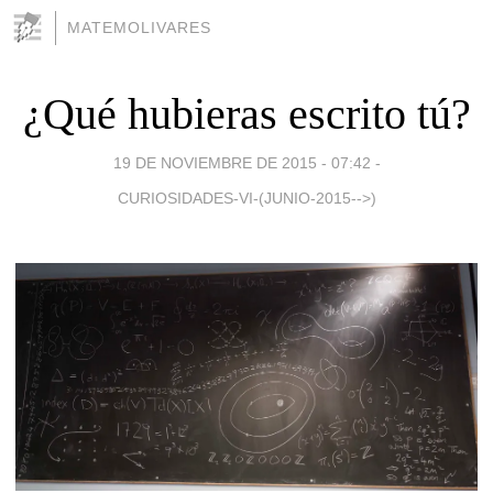
MATEMOLIVARES
¿Qué hubieras escrito tú?
19 DE NOVIEMBRE DE 2015 - 07:42
-
CURIOSIDADES-VI-(JUNIO-2015-->)