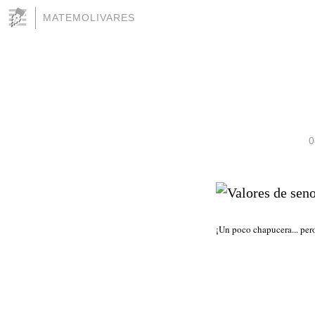
MATEMOLIVARES
0
¡Un poco chapucera... pero