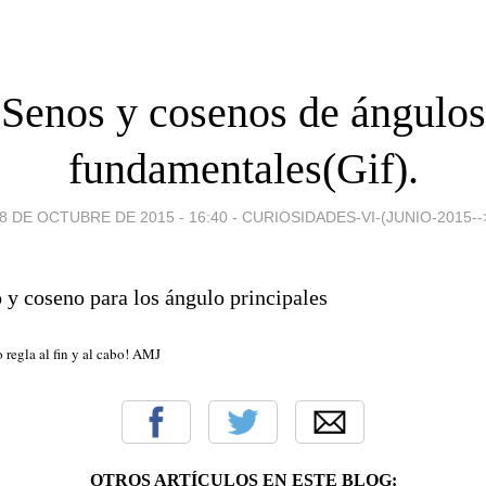
Senos y cosenos de ángulos
fundamentales(Gif).
8 DE OCTUBRE DE 2015 - 16:40
-
CURIOSIDADES-VI-(JUNIO-2015--
 regla al fin y al cabo! AMJ
OTROS ARTÍCULOS EN ESTE BLOG: