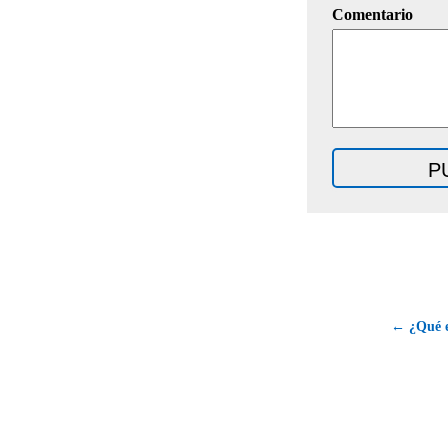
Comentario
← ¿Qué e