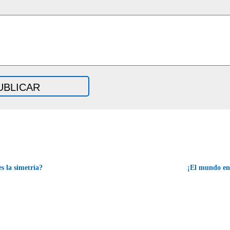
s la simetría?
¡El mundo en 