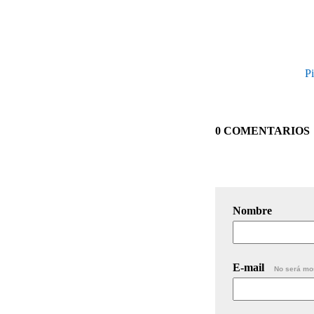
Pi
0 COMENTARIOS
Nombre
E-mail
No será mo