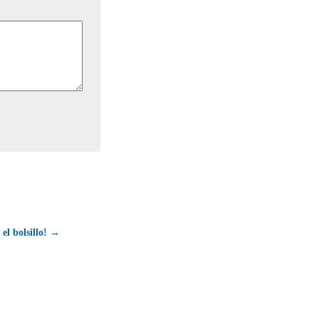
el bolsillo! →