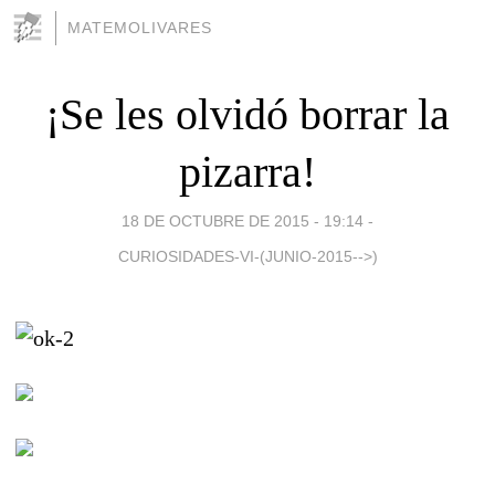
MATEMOLIVARES
¡Se les olvidó borrar la
pizarra!
18 DE OCTUBRE DE 2015 - 19:14
-
CURIOSIDADES-VI-(JUNIO-2015-->)