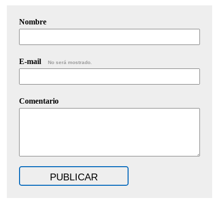
Nombre
E-mail
No será mostrado.
Comentario