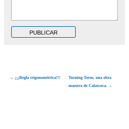
← ¡¡¡Regla trigonométrica!!!
Turning Torso, una obra
maestra de Calatrava. →