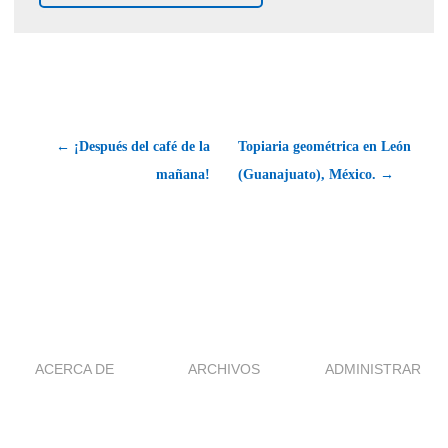
← ¡Después del café de la
Topiaria geométrica en León
mañana!
(Guanajuato), México. →
ACERCA DE
ARCHIVOS
ADMINISTRAR