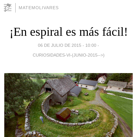
MATEMOLIVARES
¡En espiral es más fácil!
06 DE JULIO DE 2015 - 10:00
-
CURIOSIDADES-VI-(JUNIO-2015-->)