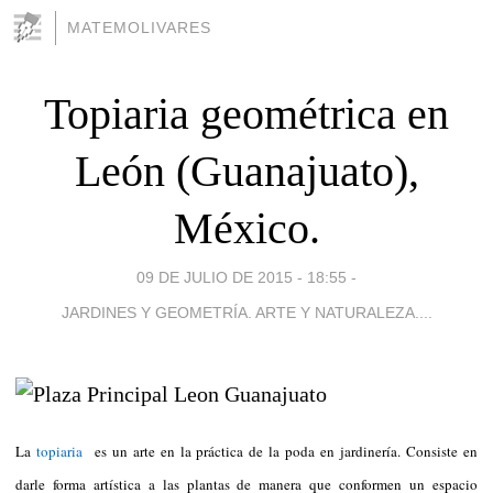
MATEMOLIVARES
Topiaria geométrica en
León (Guanajuato),
México.
09 DE JULIO DE 2015 - 18:55
-
JARDINES Y GEOMETRÍA. ARTE Y NATURALEZA....
La
topiaria
es un arte en la práctica de la poda en jardinería. Consiste en
darle forma artística a las plantas de manera que conformen un espacio