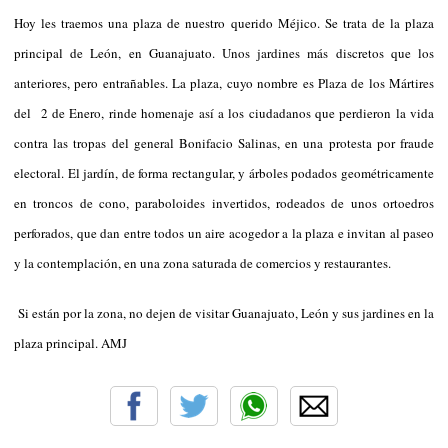
Hoy les traemos una plaza de nuestro querido Méjico. Se trata de la plaza
principal de León, en Guanajuato. Unos jardines más discretos que los
anteriores, pero entrañables. La plaza, cuyo nombre es Plaza de los Mártires
del 2 de Enero, rinde homenaje así a los ciudadanos que perdieron la vida
contra las tropas del general Bonifacio Salinas, en una protesta por fraude
electoral. El jardín, de forma rectangular, y árboles podados geométricamente
en troncos de cono, paraboloides invertidos, rodeados de unos ortoedros
perforados, que dan entre todos un aire acogedor a la plaza e invitan al paseo
y la contemplación, en una zona saturada de comercios y restaurantes.
Si están por la zona, no dejen de visitar Guanajuato, León y sus jardines en la
plaza principal. AMJ