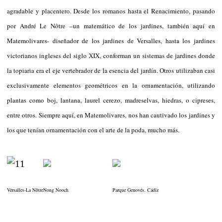
agradable y placentero. Desde los romanos hasta el Renacimiento, pasando
por André Le Nôtre –un matemático de los jardines, también aquí en
Matemolivares- diseñador de los jardines de Versalles, hasta los jardines
victorianos ingleses del siglo XIX, conforman un sistemas de jardines donde
la topiaria era el eje vertebrador de la esencia del jardín. Otros utilizaban casi
exclusivamente elementos geométricos en la ornamentación, utilizando
plantas como boj, lantana, laurel cerezo, madreselvas, hiedras, o cipreses,
entre otros. Siempre aquí, en Matemolivares, nos han cautivado los jardines y
los que tenían ornamentación con el arte de la poda, mucho más.
Versalles-La Nôtre
Nong Nooch
Parque Genovés. Cádiz