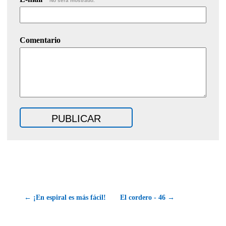
No será mostrado.
Comentario
← ¡En espiral es más fácil!
El cordero - 46 →