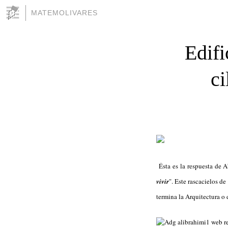
MATEMOLIVARES
Edifi
ci
Ésta es la respuesta de 
vivir
". Este rascacielos d
termina la Arquitectura o