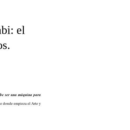
bi: el
os.
debe ser una máquina para
abe donde empieza el Arte y