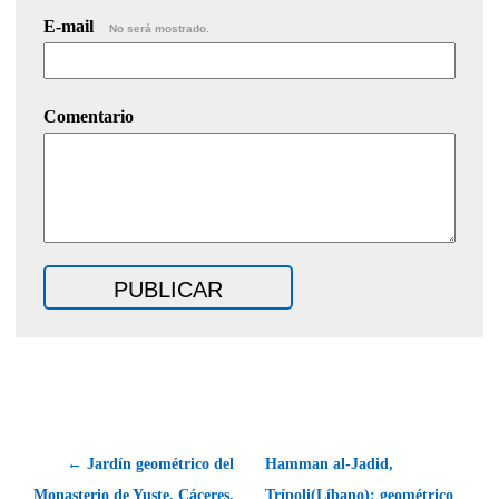
E-mail
No será mostrado.
Comentario
← Jardín geométrico del
Hamman al-Jadid,
Monasterio de Yuste, Cáceres.
Trípoli(Líbano); geométrico