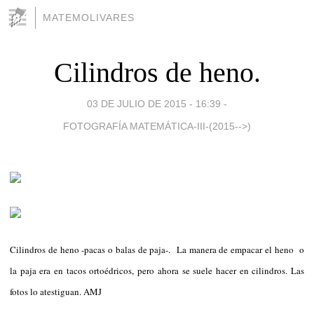
MATEMOLIVARES
Cilindros de heno.
03 DE JULIO DE 2015 - 16:39
-
FOTOGRAFÍA MATEMÁTICA-III-(2015-->)
Cilindros de heno -pacas o balas de paja-. La manera de empacar el heno o
la paja era en tacos ortoédricos, pero ahora se suele hacer en cilindros. Las
fotos lo atestiguan. AMJ