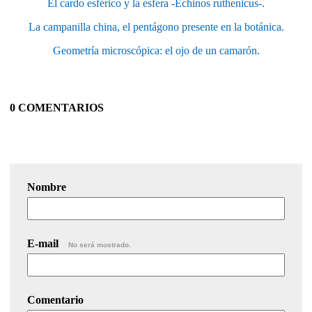
El cardo esférico y la esfera -Echinos ruthenicus-.
La campanilla china, el pentágono presente en la botánica.
Geometría microscópica: el ojo de un camarón.
0 COMENTARIOS
Nombre
E-mail
No será mostrado.
Comentario