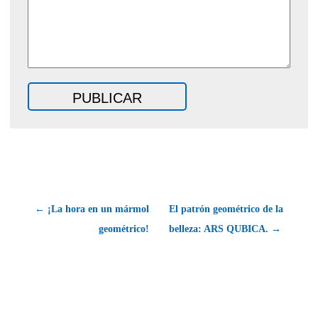
← ¡La hora en un mármol
El patrón geométrico de la
geométrico!
belleza: ARS QUBICA. →