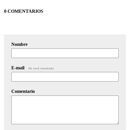
0 COMENTARIOS
Nombre
E-mail
No será mostrado.
Comentario