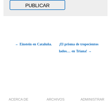
← Einstein en Cataluña.
¡El prisma de tropecientos
lados.... en Triana! →
ACERCA DE
ARCHIVOS
ADMINISTRAR