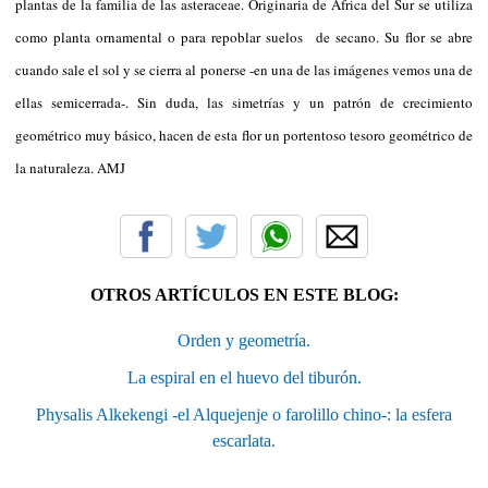
plantas de la familia de las asteraceae. Originaria de África del Sur se utiliza
como planta ornamental o para repoblar suelos de secano. Su flor se abre
cuando sale el sol y se cierra al ponerse -en una de las imágenes vemos una de
ellas semicerrada-. Sin duda, las simetrías y un patrón de crecimiento
geométrico muy básico, hacen de esta flor un portentoso tesoro geométrico de
la naturaleza. AMJ
OTROS ARTÍCULOS EN ESTE BLOG:
Orden y geometría.
La espiral en el huevo del tiburón.
Physalis Alkekengi -el Alquejenje o farolillo chino-: la esfera
escarlata.