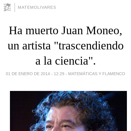
MATEMOLIVARES
Ha muerto Juan Moneo,
un artista "trascendiendo
a la ciencia".
01 DE ENERO DE 2014 - 12:29
-
MATEMÁTICAS Y FLAMENCO