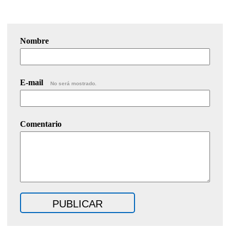
Nombre
E-mail
No será mostrado.
Comentario