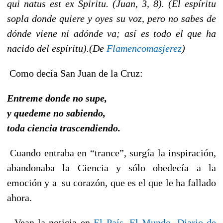
qui natus est ex Spiritu.
(Juan, 3, 8). (El espíritu
sopla donde quiere y oyes su voz, pero no sabes de
dónde viene ni adónde va; así es todo el que ha
nacido del espíritu).(De
Flamencomasjerez
)
Como decía San Juan de la Cruz:
Entreme donde no supe,
y quedeme no sabiendo,
toda ciencia trascendiendo.
Cuando entraba en “trance”, surgía la inspiración,
abandonaba la Ciencia y sólo obedecía a la
emoción y a su corazón, que es el que le ha fallado
ahora.
Vean la noticia en
El País
,
El Mundo
,
Diario de