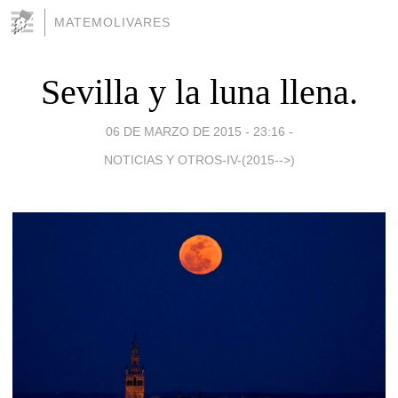
MATEMOLIVARES
Sevilla y la luna llena.
06 DE MARZO DE 2015 - 23:16
-
NOTICIAS Y OTROS-IV-(2015-->)