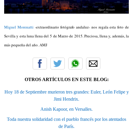
Miguel Morenatti
-extraordinario fotógrafo andaluz- nos regala esta foto de
Sevilla y esta luna llena del 5
de Marzo de 2015. Preciosa, llena y, además, la
más pequeña del año. AMJ
OTROS ARTÍCULOS EN ESTE BLOG:
Hoy 18 de Septiembre murieron tres grandes: Euler, León Felipe y
Jimi Hendrix.
Anish Kapoor, en Versalles.
Toda nuestra solidaridad con el pueblo francés por los atentados
de París.