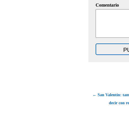
Comentario
← San Valentín: tam
decir con r