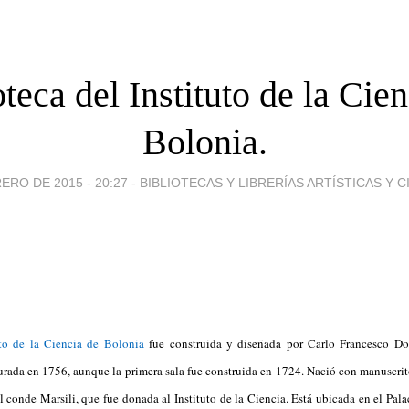
teca del Instituto de la Cie
Bolonia.
ERO DE 2015 - 20:27
-
BIBLIOTECAS Y LIBRERÍAS ARTÍSTICAS Y C
uto de la Ciencia de Bolonia
fue construida y diseñada por Carlo Francesco Dot
rada en 1756, aunque la primera sala fue construida en 1724. Nació con manuscrito
l conde Marsili, que fue donada al Instituto de la Ciencia. Está ubicada en el Pal