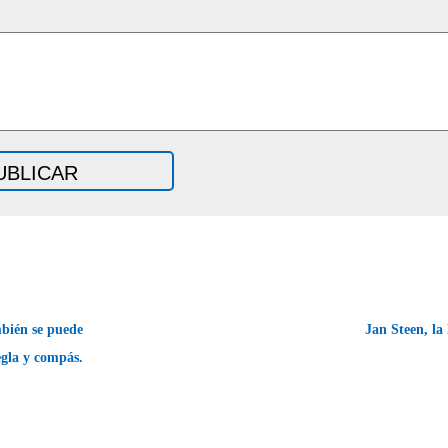
bién se puede
Jan Steen, la 
egla y compás.