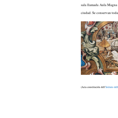
sala llamada Aula Magna es
ciudad. Se conservan toda
(Acta constitución dell’
Istituto del