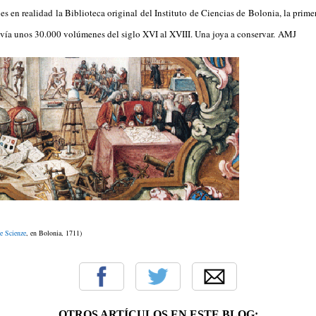
 en realidad la Biblioteca original del Instituto de Ciencias de Bolonia, la prime
vía unos 30.000 volúmenes del siglo XVI al XVIII. Una joya a conservar.
AMJ
le Scienze
, en Bolonia, 1711)
OTROS ARTÍCULOS EN ESTE BLOG: