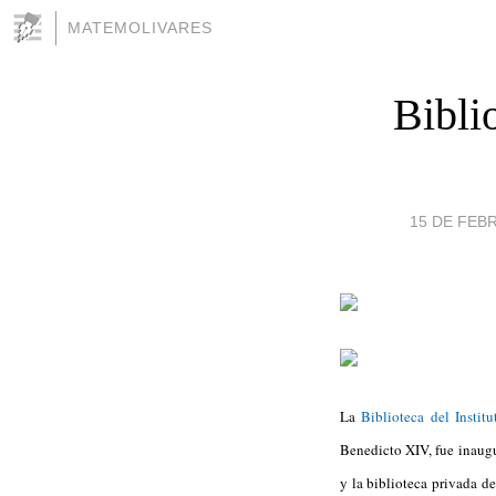
MATEMOLIVARES
Biblio
15 DE FEBR
La
Biblioteca del Instit
Benedicto XIV, fue inaugu
y la biblioteca privada de