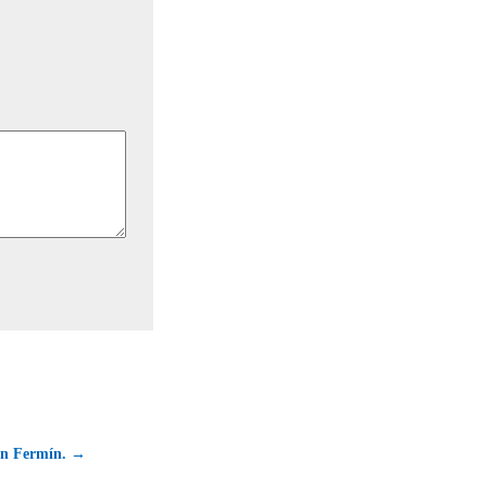
San Fermín. →