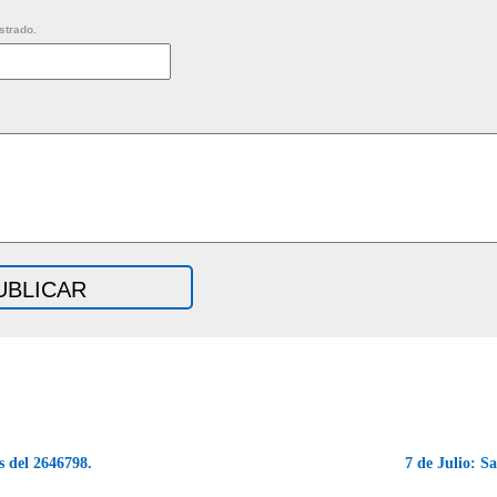
strado.
 del 2646798.
7 de Julio: 