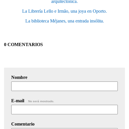
arquitectónica.
La Librería Lello e Irmão, una joya en Oporto.
La biblioteca Méjanes, una entrada insólita.
0 COMENTARIOS
Nombre
E-mail
No será mostrado.
Comentario