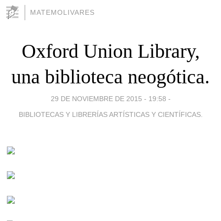
MATEMOLIVARES
Oxford Union Library,
una biblioteca neogótica.
29 DE NOVIEMBRE DE 2015 - 19:58
-
BIBLIOTECAS Y LIBRERÍAS ARTÍSTICAS Y CIENTÍFICAS.