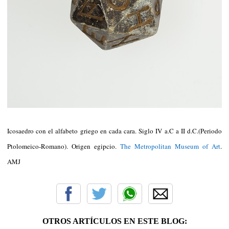
Icosaedro con el alfabeto griego en cada cara. Siglo IV a.C a II d.C.(Periodo
Ptolomeico-Romano). Origen egipcio.
The Metropolitan Museum of Art
.
AMJ
OTROS ARTÍCULOS EN ESTE BLOG: