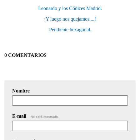
Leonardo y los Códices Madrid.
¡Y luego nos quejamos....!
Pendiente hexagonal.
0 COMENTARIOS
Nombre
E-mail
No será mostrado.