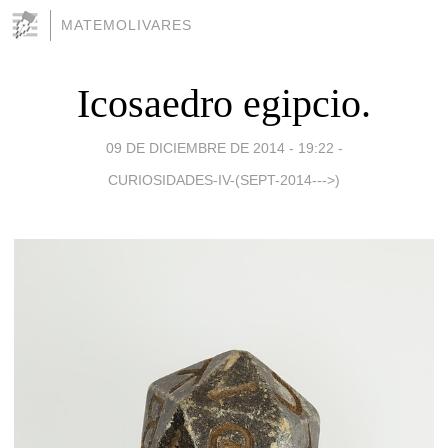
MATEMOLIVARES
Icosaedro egipcio.
09 DE DICIEMBRE DE 2014 - 19:22
-
CURIOSIDADES-IV-(SEPT-2014--->)