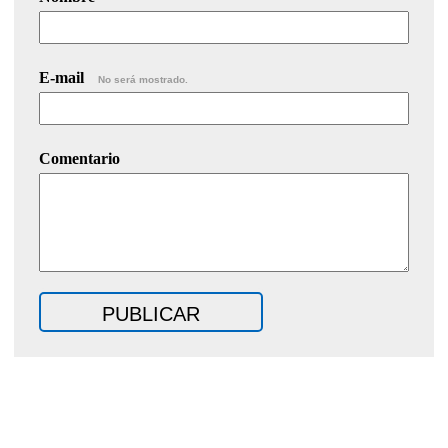
E-mail
No será mostrado.
Comentario