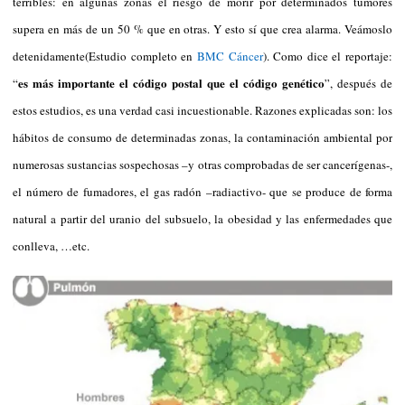
terribles: en algunas zonas el riesgo de morir por determinados tumores
supera en más de un 50 % que en otras. Y esto sí que crea alarma. Veámoslo
detenidamente(Estudio completo en
BMC Cáncer
). Como dice el reportaje:
es más importante el código postal que el código genético
“
”, después de
estos estudios, es una verdad casi incuestionable. Razones explicadas son: los
hábitos de consumo de determinadas zonas, la contaminación ambiental por
numerosas sustancias sospechosas –y otras comprobadas de ser cancerígenas-,
el número de fumadores, el gas radón –radiactivo- que se produce de forma
natural a partir del uranio del subsuelo, la obesidad y las enfermedades que
conlleva, …etc.