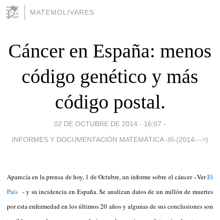
MATEMOLIVARES
Cáncer en España: menos
código genético y más
código postal.
02 DE OCTUBRE DE 2014 - 16:07
-
INFORMES Y DOCUMENTACIÓN MATEMÁTICA -III-(2014--->)
Aparecía en la prensa de hoy, 1 de Octubre, un informe sobre el cáncer –Ver
El
País
- y su incidencia en España. Se analizan datos de un millón de muertes
por esta enfermedad en los últimos 20 años y algunas de sus conclusiones son