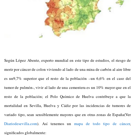
Según López Abente, experto mundial en este tipo de estudios, el riesgo de
morir por cáncer de colon viviendo al lado de una mina de carbón al aire libre
es un9,7% superior que el resto de la población –un 6,6% en el caso del
tumor de pulmón-, vivir al lado de una cementera es un 10% mayor que en el
resto de la población; el Polo Químico de Huelva contribuye a que la
mortalidad en Sevilla, Huelva y Cádiz por las incidencias de tumores de
variado tipo, sean sensiblemente mayores que en otras zonas de España(Ver
Diariodesevilla.com
). Así tenemos un
mapa de todo tipo de cáncer
,
significados globalmente: