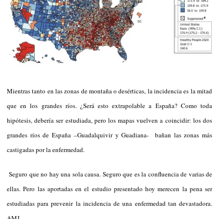
Mientras tanto en las zonas de montaña o desérticas, la incidencia es la mitad
que en los grandes ríos. ¿Será esto extrapolable a España? Como toda
hipótesis, debería ser estudiada, pero los mapas vuelven a coincidir: los dos
grandes ríos de España –Guadalquivir y Guadiana- bañan las zonas más
castigadas por la enfermedad.
Seguro que no hay una sola causa. Seguro que es la confluencia de varias de
ellas. Pero las aportadas en el estudio presentado hoy merecen la pena ser
estudiadas para prevenir la incidencia de una enfermedad tan devastadora.
AMJ