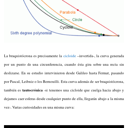
La braquistócrona es precisamente la
cicloide
–invertida-, la curva generada
por un punto de una circunferencia, cuando ésta gira sobre una recta sin
deslizarse. En su estudio intervinieron desde Galileo hasta Fermat, pasando
por Pascal, Leibniz o los Bernouilli. Esta curva además de ser braquistócrona,
tautocrónica
también es
-si tenemos una cicloide que cuelga hacia abajo y
dejamos caer esferas desde cualquier punto de ella, llegarán abajo a la misma
vez-. Varias curiosidades en una misma curva: