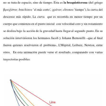
la braquistócrona
no se trata de espacio, sino de tiempo. Ésta es
(del griego
βραχίστος
brachistos
’el más corto’, χρόνος
chronos
’tiempo’), la curva del
descenso más rápido. La curva que es recorrida en menor tiempo por un
cuerpo que comienza en el punto inicial con velocidad cero y sin rozamiento
se desliza bajo la acción de la gravedad hasta llegar al segundo punto. En su
solución intervinieron los hermanos Jacob y Johann Bernouilli –que al final
fueron quienes resolvieron el problema-, L’Hôpital, Leibniz, Newton, entre
otros. En esta animación puede verse el resultado, comparando con varias
trayectorias posibles: