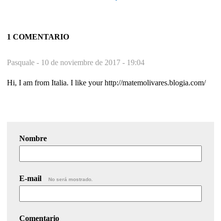
1 COMENTARIO
Pasquale -
10 de noviembre de 2017 - 19:04
Hi, I am from Italia. I like your http://matemolivares.blogia.com/
Nombre
E-mail
No será mostrado.
Comentario