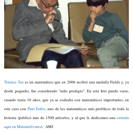
Terence Tao
es un matemático que en 2006 recibió una medalla Fields y, ya
desde pequeño, fue considerado "niño prodigio". En esta foto puede verse,
cuando tenía 10 años, que ya se codeaba con matemáticos importantes, en
este caso con
Paul Erdös
, uno de los matemáticos más prolíficos de toda la
historia (publicó más de 1500 artículos, y al que le dedicamos una
entrada
aquí en Matemolivares
). AMJ