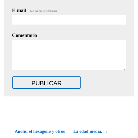
E-mail
No será mostrado.
Comentario
← Anolis, el hexágono y otros
La edad media. →