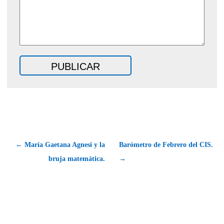
← María Gaetana Agnesi y la
Barómetro de Febrero del CIS.
bruja matemática.
→