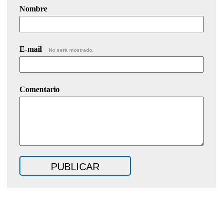
Nombre
E-mail
No será mostrado.
Comentario