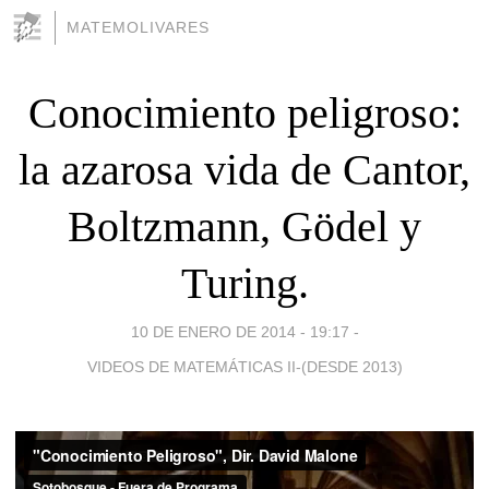
MATEMOLIVARES
Conocimiento peligroso:
la azarosa vida de Cantor,
Boltzmann, Gödel y
Turing.
10 DE ENERO DE 2014 - 19:17
-
VIDEOS DE MATEMÁTICAS II-(DESDE 2013)