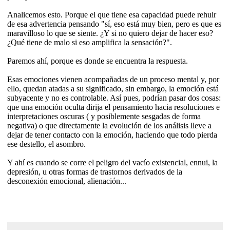
Analicemos esto. Porque el que tiene esa capacidad puede rehuir
de esa advertencia pensando "sí, eso está muy bien, pero es que es
maravilloso lo que se siente. ¿Y si no quiero dejar de hacer eso?
¿Qué tiene de malo si eso amplifica la sensación?".
Paremos ahí, porque es donde se encuentra la respuesta.
Esas emociones vienen acompañadas de un proceso mental y, por
ello, quedan atadas a su significado, sin embargo, la emoción está
subyacente y no es controlable. Así pues, podrían pasar dos cosas:
que una emoción oculta dirija el pensamiento hacia resoluciones e
interpretaciones oscuras ( y posiblemente sesgadas de forma
negativa) o que directamente la evolución de los análisis lleve a
dejar de tener contacto con la emoción, haciendo que todo pierda
ese destello, el asombro.
Y ahí es cuando se corre el peligro del vacío existencial, ennui, la
depresión, u otras formas de trastornos derivados de la
desconexión emocional, alienación...