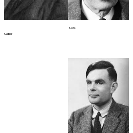
Gödel
Cantor