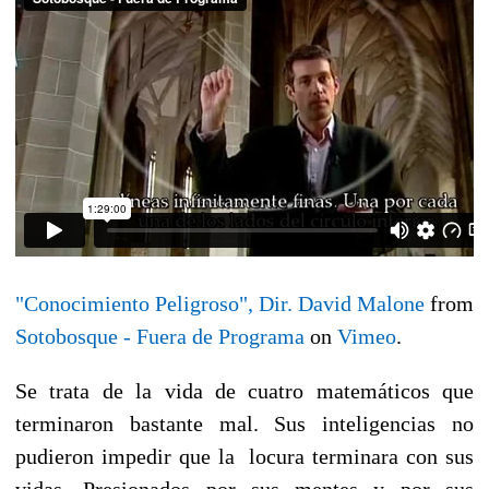
"Conocimiento Peligroso", Dir. David Malone
from
Sotobosque - Fuera de Programa
on
Vimeo
.
Se trata de la vida de cuatro matemáticos que
terminaron bastante mal. Sus inteligencias no
pudieron impedir que la locura terminara con sus
vidas. Presionados por sus mentes y por sus