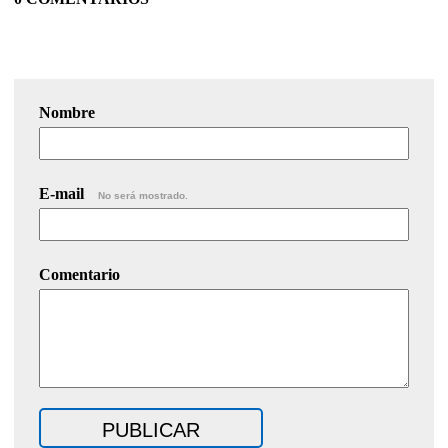
Nombre
E-mail
No será mostrado.
Comentario