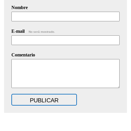
Nombre
E-mail
No será mostrado.
Comentario