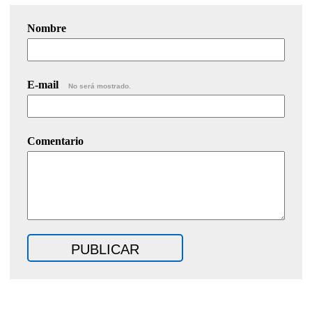
Nombre
E-mail
No será mostrado.
Comentario