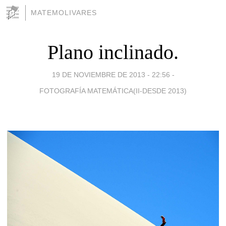
MATEMOLIVARES
Plano inclinado.
19 DE NOVIEMBRE DE 2013 - 22:56
-
FOTOGRAFÍA MATEMÁTICA(II-DESDE 2013)