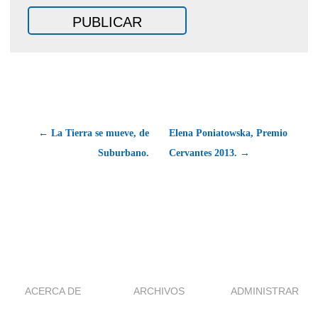
← La Tierra se mueve, de
Elena Poniatowska, Premio
Suburbano.
Cervantes 2013. →
ACERCA DE
ARCHIVOS
ADMINISTRAR