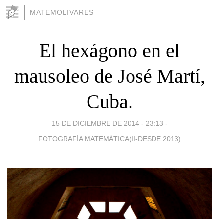
MATEMOLIVARES
El hexágono en el
mausoleo de José Martí,
Cuba.
15 DE DICIEMBRE DE 2014 - 23:13
-
FOTOGRAFÍA MATEMÁTICA(II-DESDE 2013)