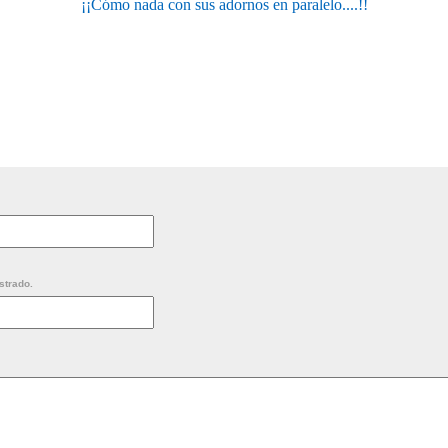
¡¡Cómo nada con sus adornos en paralelo....!!
strado.