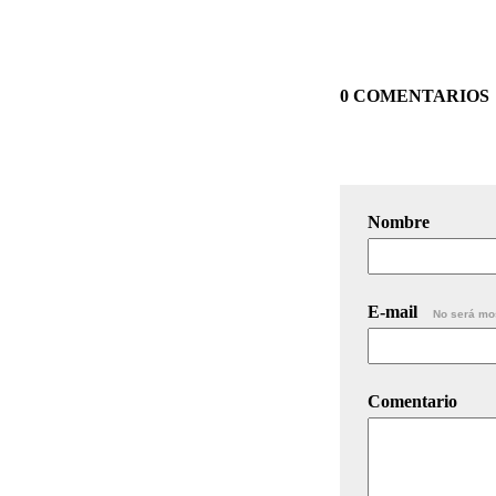
0 COMENTARIOS
Nombre
E-mail
No será mo
Comentario