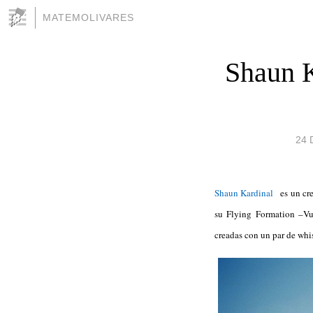
MATEMOLIVARES
Shaun K
24 
Shaun Kardinal
es un crea
su Flying Formation –Vue
creadas con un par de whi