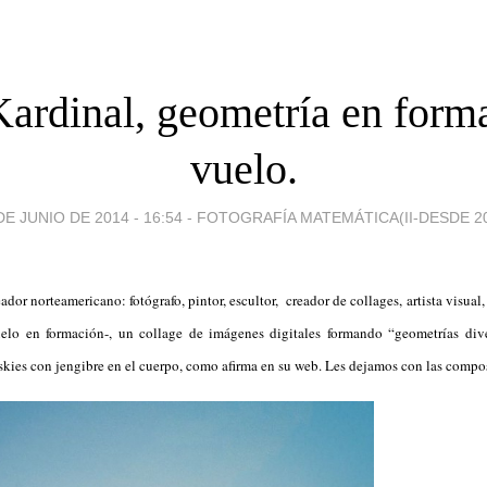
ardinal, geometría en form
vuelo.
DE JUNIO DE 2014 - 16:54
-
FOTOGRAFÍA MATEMÁTICA(II-DESDE 2
dor norteamericano: fotógrafo, pintor, escultor, creador de collages, artista visual
lo en formación-, un collage de imágenes digitales formando “geometrías dive
skies con jengibre en el cuerpo, como afirma en su web. Les dejamos con las compo