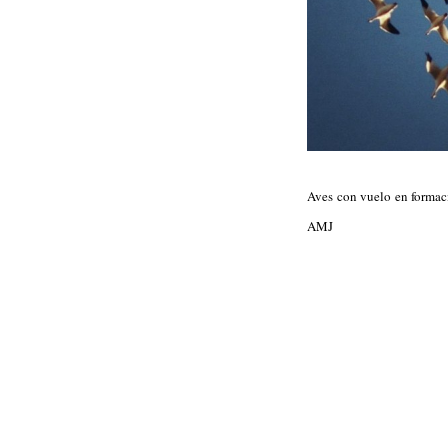
Aves con vuelo en formació
AMJ