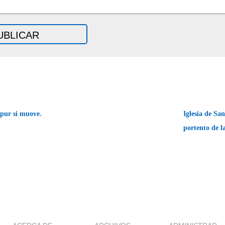
ur si muove.
Iglesia de Sa
portento de l