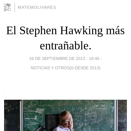
MATEMOLIVARES
El Stephen Hawking más
entrañable.
26 DE SEPTIEMBRE DE 2013 - 18:46
-
NOTICIAS Y OTROS(II-DESDE 2013)