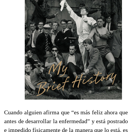
Cuando alguien afirma que “es más feliz ahora que
antes de desarrollar la enfermedad” y está postrado
e impedido físicamente de la manera que lo está, es