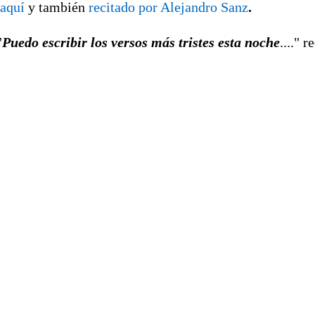
aquí
y también
recitado por Alejandro Sanz
.
"
Puedo escribir los versos más tristes esta noche
...." 