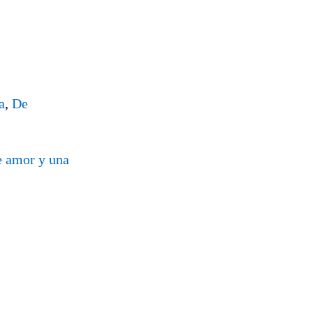
a
,
De
 amor y una