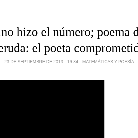
no hizo el número; poema d
ruda: el poeta comprometi
23 DE SEPTIEMBRE DE 2013 - 19:34
-
MATEMÁTICAS Y POESÍA