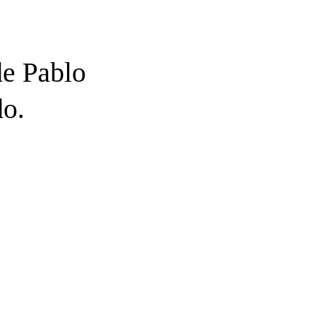
e Pablo
do.