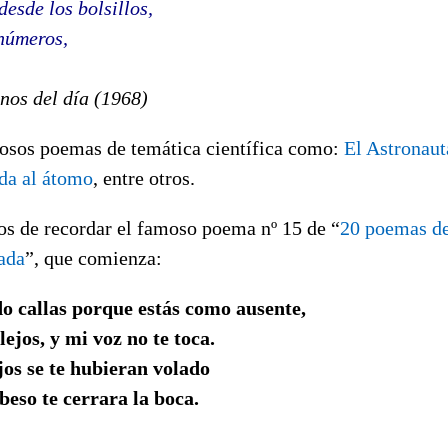
desde los bolsillos,
 números,
nos del día (1968)
sos poemas de temática científica como:
El Astronaut
da al átomo
, entre otros.
s de recordar el famoso poema nº 15 de “
20 poemas de
ada
”, que comienza:
o callas porque estás como ausente,
ejos, y mi voz no te toca.
jos se te hubieran volado
beso te cerrara la boca.