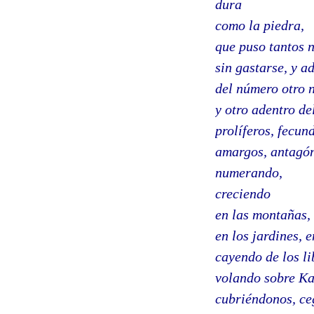
dura
como la piedra,
que puso tantos 
sin gastarse, y a
del número otro 
y otro adentro del
prolíferos, fecun
amargos, antagón
numerando,
creciendo
en las montañas, 
en los jardines, 
cayendo de los li
volando sobre Ka
cubriéndonos, c