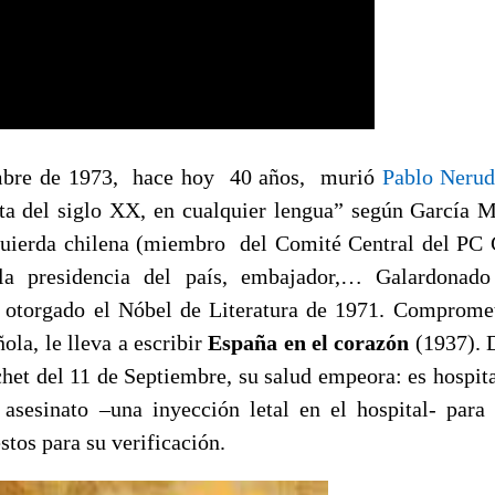
mbre de 1973, hace hoy 40 años, murió
Pablo Neru
a del siglo XX, en cualquier lengua” según García M
zquierda chilena (miembro del Comité Central del PC 
la presidencia del país, embajador,… Galardonad
e otorgado el Nóbel de Literatura de 1971. Comprome
ola, le lleva a escribir
España en el corazón
(1937). 
het del 11 de Septiembre, su salud empeora: es hospita
asesinato –una inyección letal en el hospital- para
tos para su verificación.