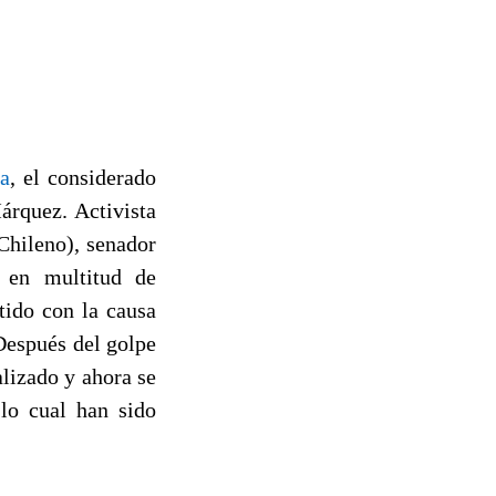
da
, el considerado
árquez. Activista
Chileno), senador
o en multitud de
tido con la causa
Después del golpe
lizado y ahora se
 lo cual han sido