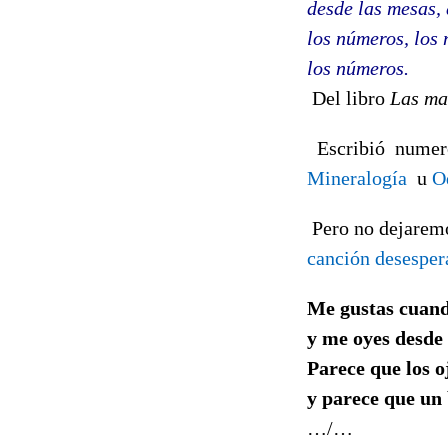
desde las mesas, 
los números, los
los números.
Del libro
Las ma
Escribió numero
Mineralogía
u
O
Pero no dejaremo
canción desesper
Me gustas cuand
y me oyes desde l
Parece que los o
y parece que un 
…/…